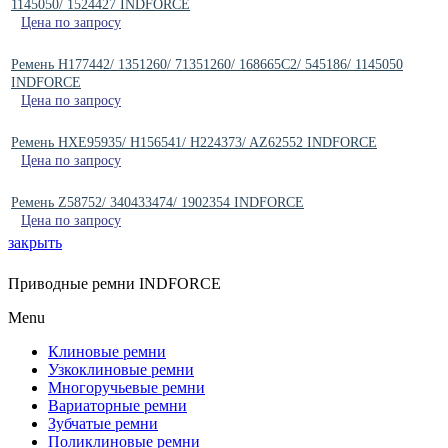
1145050/ 1524427 INDFORCE
Цена по запросу
Ремень H177442/ 1351260/ 71351260/ 168665C2/ 545186/ 1145050
INDFORCE
Цена по запросу
Ремень HXE95935/ H156541/ H224373/ AZ62552 INDFORCE
Цена по запросу
Ремень Z58752/ 340433474/ 1902354 INDFORCE
Цена по запросу
закрыть
Приводные ремни INDFORCE
Menu
Клиновые ремни
Узкоклиновые ремни
Многоручьевые ремни
Вариаторные ремни
Зубчатые ремни
Поликлиновые ремни