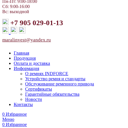
Пн-Пт: 9:00-18:00
Сб: 9:00-16:00
Вс: выходной
+7 905 029-01-13
maralinvest@yandex.ru
Главная
Продукция
Оплата и доставка
Информация
О ремнях INDFORCE
Устройство ремня и стандарты
Обслуживание ременного привода
Сертификаты
Гарантийные обязательства
Новости
Контакты
0
Избранное
Меню
0
Избранное