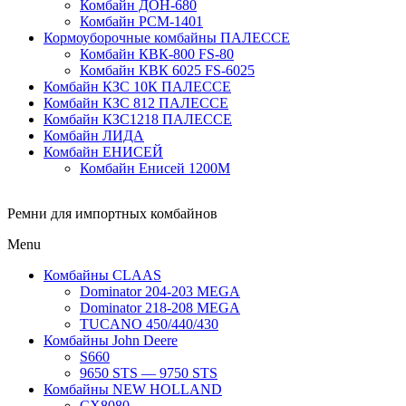
Комбайн ДОН-680
Комбайн РСМ-1401
Кормоуборочные комбайны ПАЛЕССЕ
Комбайн КВК-800 FS-80
Комбайн КВК 6025 FS-6025
Комбайн КЗС 10К ПАЛЕССЕ
Комбайн КЗС 812 ПАЛЕССЕ
Комбайн КЗС1218 ПАЛЕССЕ
Комбайн ЛИДА
Комбайн ЕНИСЕЙ
Комбайн Енисей 1200М
Ремни для импортных комбайнов
Menu
Комбайны CLAAS
Dominator 204-203 MEGA
Dominator 218-208 MEGA
TUCANO 450/440/430
Комбайны John Deere
S660
9650 STS — 9750 STS
Комбайны NEW HOLLAND
CX8080