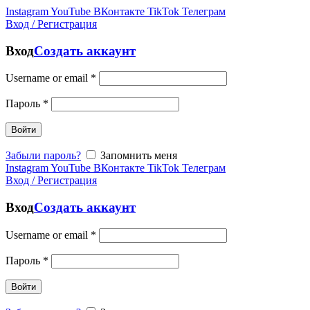
Instagram
YouTube
ВКонтакте
TikTok
Телеграм
Вход / Регистрация
Вход
Создать аккаунт
Username or email
*
Пароль
*
Войти
Забыли пароль?
Запомнить меня
Instagram
YouTube
ВКонтакте
TikTok
Телеграм
Вход / Регистрация
Вход
Создать аккаунт
Username or email
*
Пароль
*
Войти