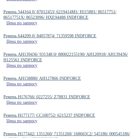
Ремень 544164.0/ 87012453/ 6219414M1/ H115881/ 86517751/
86517751X/ 86523096/ HXE94488 INDFORCE
Цена по запросу
Ремень 644209.0/ 84057874/ 71359598 INDFORCE
Цена по запросу
Ремень AH139436/ 931348.0/ 880022155190/ AH120918/ AH139436/
H125561 INDFORCE
Цена по запросу
Ремень AH158880/ AH127866 INDFORCE
Цена по запросу
Ремень H176766/ 0227255/ Z78831 INDFORCE
Цена по запросу
Ремень H177177/ CC100752/ 6215237 INDFORCE
Цена по запросу
Ремень H177442/ 1351260/ 71351260/ 168665C2/ 545186/ 000545186/