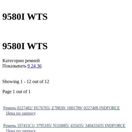
9580I WTS
9580I WTS
Категории ремней
Показывать
9
24
36
Showing 1 - 12 out of 12
Page 1 out of 1
Ремень 0227482/ H176765/ Z78830/ 1001789/ 0227408 INDFORCE
Цена по запросу
Ремень 197411C1/ 3795185/ N110085/ 433435/ 340433435 INDFORCE
Цена по запросу