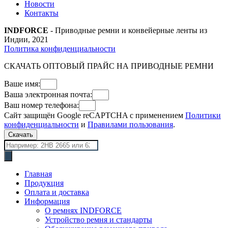
Новости
Контакты
INDFORCE
- Приводные ремни и конвейерные ленты из
Индии, 2021
Политика конфиденциальности
СКАЧАТЬ ОПТОВЫЙ ПРАЙС НА ПРИВОДНЫЕ РЕМНИ
Ваше имя:
Ваша электронная почта:
Ваш номер телефона:
Сайт защищён Google reCAPTCHA с применением
Политики
конфиденциальности
и
Правилами пользования
.
Скачать
Поиск
товаров
Главная
Продукция
Оплата и доставка
Информация
О ремнях INDFORCE
Устройство ремня и стандарты