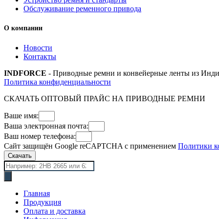
Обслуживание ременного привода
О компании
Новости
Контакты
INDFORCE
- Приводные ремни и конвейерные ленты из Инди
Политика конфиденциальности
СКАЧАТЬ ОПТОВЫЙ ПРАЙС НА ПРИВОДНЫЕ РЕМНИ
Ваше имя:
Ваша электронная почта:
Ваш номер телефона:
Сайт защищён Google reCAPTCHA с применением
Политики к
Скачать
Поиск
товаров
Главная
Продукция
Оплата и доставка