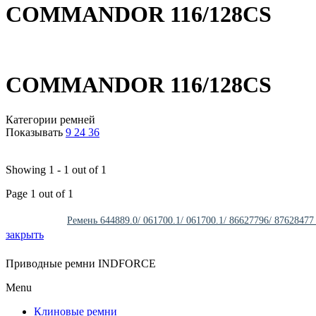
COMMANDOR 116/128CS
COMMANDOR 116/128CS
Категории ремней
Показывать
9
24
36
Showing 1 - 1 out of 1
Page 1 out of 1
Ремень 644889.0/ 061700.1/ 061700.1/ 86627796/ 876284
закрыть
Приводные ремни INDFORCE
Menu
Клиновые ремни