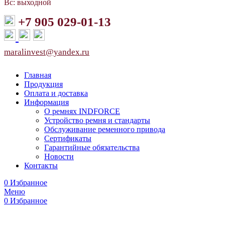
Вс: выходной
+7 905 029-01-13
maralinvest@yandex.ru
Главная
Продукция
Оплата и доставка
Информация
О ремнях INDFORCE
Устройство ремня и стандарты
Обслуживание ременного привода
Сертификаты
Гарантийные обязательства
Новости
Контакты
0
Избранное
Меню
0
Избранное