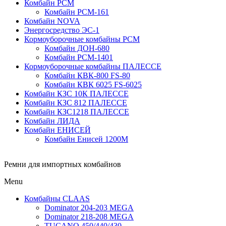
Комбайн РСМ
Комбайн РСМ-161
Комбайн NOVA
Энергосредство ЭС-1
Кормоуборочные комбайны РСМ
Комбайн ДОН-680
Комбайн РСМ-1401
Кормоуборочные комбайны ПАЛЕССЕ
Комбайн КВК-800 FS-80
Комбайн КВК 6025 FS-6025
Комбайн КЗС 10К ПАЛЕССЕ
Комбайн КЗС 812 ПАЛЕССЕ
Комбайн КЗС1218 ПАЛЕССЕ
Комбайн ЛИДА
Комбайн ЕНИСЕЙ
Комбайн Енисей 1200М
Ремни для импортных комбайнов
Menu
Комбайны CLAAS
Dominator 204-203 MEGA
Dominator 218-208 MEGA
TUCANO 450/440/430