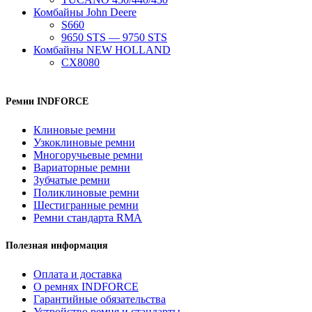
Комбайны John Deere
S660
9650 STS — 9750 STS
Комбайны NEW HOLLAND
CX8080
Ремни INDFORCE
Клиновые ремни
Узкоклиновые ремни
Многоручьевые ремни
Вариаторные ремни
Зубчатые ремни
Поликлиновые ремни
Шестигранные ремни
Ремни стандарта RMA
Полезная информация
Оплата и доставка
О ремнях INDFORCE
Гарантийные обязательства
Устройство ремня и стандарты