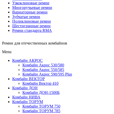
Узкоклиновые ремни
Многоручьевые ремни
Вариаторные ремни
Зубчатые ремни
Поликлиновые ремни
Шестигранные ремни
Ремни стандарта RMA
Ремни для отечественных комбайнов
Menu
Комбайн АКРОС
Комбайн Акрос 530/580
Комбайн Акрос 550/585
Комбайн Акрос 590/595 Plus
Комбайн ВЕКТОР
Комбайн Вектор 410
Комбайн ДОН
Комбайн ДОН-1500Б
Комбайн НИВА
Комбайн ТОРУМ
Комбайн ТОРУМ 750
Комбайн ТОРУМ 785