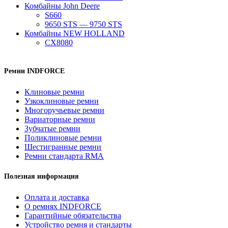
Комбайны John Deere
S660
9650 STS — 9750 STS
Комбайны NEW HOLLAND
CX8080
Ремни INDFORCE
Клиновые ремни
Узкоклиновые ремни
Многоручьевые ремни
Вариаторные ремни
Зубчатые ремни
Поликлиновые ремни
Шестигранные ремни
Ремни стандарта RMA
Полезная информация
Оплата и доставка
О ремнях INDFORCE
Гарантийные обязательства
Устройство ремня и стандарты