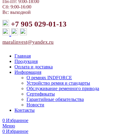
Пн-Пт: 9:00-18:00
Сб: 9:00-16:00
Вс: выходной
+7 905 029-01-13
maralinvest@yandex.ru
Главная
Продукция
Оплата и доставка
Информация
О ремнях INDFORCE
Устройство ремня и стандарты
Обслуживание ременного привода
Сертификаты
Гарантийные обязательства
Новости
Контакты
0
Избранное
Меню
0
Избранное