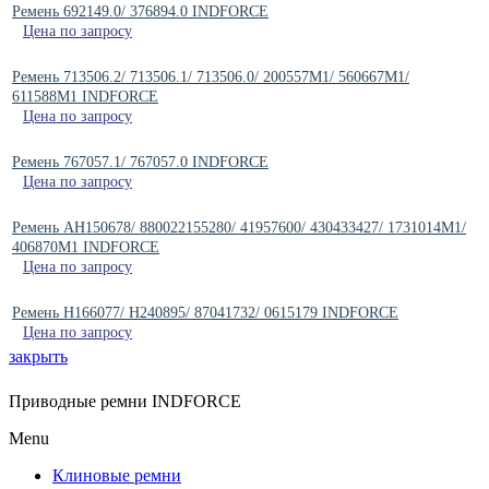
Ремень 692149.0/ 376894.0 INDFORCE
Цена по запросу
Ремень 713506.2/ 713506.1/ 713506.0/ 200557M1/ 560667M1/
611588M1 INDFORCE
Цена по запросу
Ремень 767057.1/ 767057.0 INDFORCE
Цена по запросу
Ремень AH150678/ 880022155280/ 41957600/ 430433427/ 1731014M1/
406870M1 INDFORCE
Цена по запросу
Ремень H166077/ H240895/ 87041732/ 0615179 INDFORCE
Цена по запросу
закрыть
Приводные ремни INDFORCE
Menu
Клиновые ремни