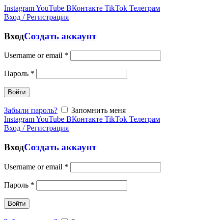
Instagram
YouTube
ВКонтакте
TikTok
Телеграм
Вход / Регистрация
Вход
Создать аккаунт
Username or email
*
Пароль
*
Войти
Забыли пароль?
Запомнить меня
Instagram
YouTube
ВКонтакте
TikTok
Телеграм
Вход / Регистрация
Вход
Создать аккаунт
Username or email
*
Пароль
*
Войти