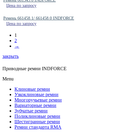
Ремень 661345.0 INDFORCE
Цена по запросу
Ремень 661458.1/ 661458.0 INDFORCE
Цена по запросу
1
2
→
закрыть
Приводные ремни INDFORCE
Menu
Клиновые ремни
Узкоклиновые ремни
Многоручьевые ремни
Вариаторные ремни
Зубчатые ремни
Поликлиновые ремни
Шестигранные ремни
Ремни стандарта RMA