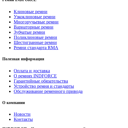
Клиновые ремни
Узкоклиновые ремни
Многоручьевые ремни
Вариаторные ремни
Зубчатые ремни
Поликлиновые ремни
Шестигранные ремни
Ремни стандарта RMA
Полезная информация
Оплата и доставка
О ремнях INDFORCE
Гарантийные обязательства
Устройство ремня и стандарты
Обслуживание ременного привода
О компании
Новости
Контакты