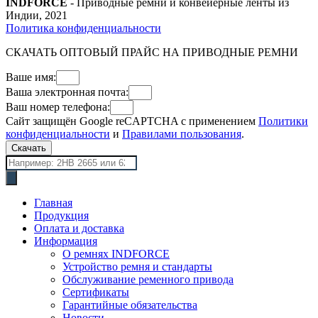
INDFORCE
- Приводные ремни и конвейерные ленты из
Индии, 2021
Политика конфиденциальности
СКАЧАТЬ ОПТОВЫЙ ПРАЙС НА ПРИВОДНЫЕ РЕМНИ
Ваше имя:
Ваша электронная почта:
Ваш номер телефона:
Сайт защищён Google reCAPTCHA с применением
Политики
конфиденциальности
и
Правилами пользования
.
Скачать
Поиск
товаров
Главная
Продукция
Оплата и доставка
Информация
О ремнях INDFORCE
Устройство ремня и стандарты
Обслуживание ременного привода
Сертификаты
Гарантийные обязательства
Новости