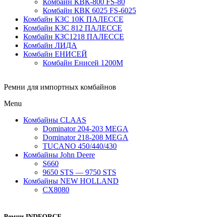
Комбайн КВК-800 FS-80
Комбайн КВК 6025 FS-6025
Комбайн КЗС 10К ПАЛЕССЕ
Комбайн КЗС 812 ПАЛЕССЕ
Комбайн КЗС1218 ПАЛЕССЕ
Комбайн ЛИДА
Комбайн ЕНИСЕЙ
Комбайн Енисей 1200М
Ремни для импортных комбайнов
Menu
Комбайны CLAAS
Dominator 204-203 MEGA
Dominator 218-208 MEGA
TUCANO 450/440/430
Комбайны John Deere
S660
9650 STS — 9750 STS
Комбайны NEW HOLLAND
CX8080
Ремни INDFORCE