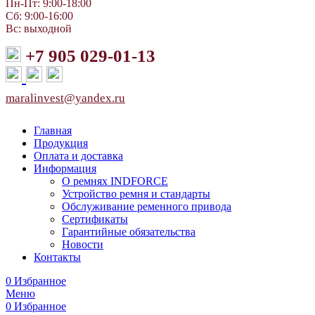
Пн-Пт: 9:00-18:00
Сб: 9:00-16:00
Вс: выходной
+7 905 029-01-13
maralinvest@yandex.ru
Главная
Продукция
Оплата и доставка
Информация
О ремнях INDFORCE
Устройство ремня и стандарты
Обслуживание ременного привода
Сертификаты
Гарантийные обязательства
Новости
Контакты
0
Избранное
Меню
0
Избранное