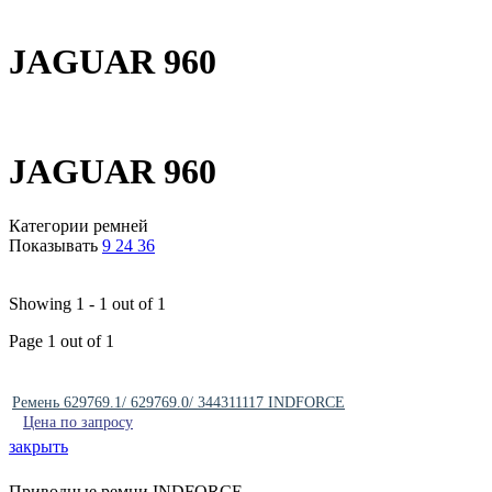
JAGUAR 960
JAGUAR 960
Категории ремней
Показывать
9
24
36
Showing 1 - 1 out of 1
Page 1 out of 1
Ремень 629769.1/ 629769.0/ 344311117 INDFORCE
Цена по запросу
закрыть
Приводные ремни INDFORCE