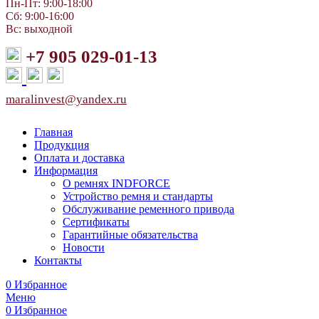
Пн-Пт: 9:00-18:00
Сб: 9:00-16:00
Вс: выходной
+7 905 029-01-13
maralinvest@yandex.ru
Главная
Продукция
Оплата и доставка
Информация
О ремнях INDFORCE
Устройство ремня и стандарты
Обслуживание ременного привода
Сертификаты
Гарантийные обязательства
Новости
Контакты
0
Избранное
Меню
0
Избранное