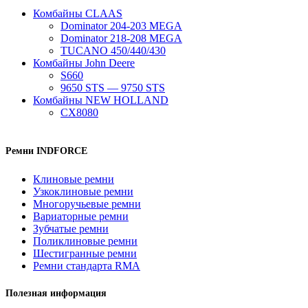
Комбайны CLAAS
Dominator 204-203 MEGA
Dominator 218-208 MEGA
TUCANO 450/440/430
Комбайны John Deere
S660
9650 STS — 9750 STS
Комбайны NEW HOLLAND
CX8080
Ремни INDFORCE
Клиновые ремни
Узкоклиновые ремни
Многоручьевые ремни
Вариаторные ремни
Зубчатые ремни
Поликлиновые ремни
Шестигранные ремни
Ремни стандарта RMA
Полезная информация