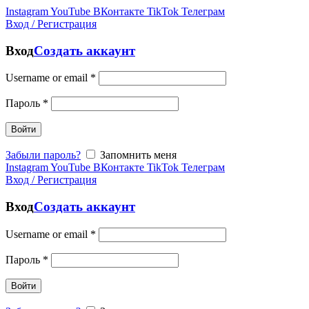
Instagram
YouTube
ВКонтакте
TikTok
Телеграм
Вход / Регистрация
Вход
Создать аккаунт
Username or email
*
Пароль
*
Войти
Забыли пароль?
Запомнить меня
Instagram
YouTube
ВКонтакте
TikTok
Телеграм
Вход / Регистрация
Вход
Создать аккаунт
Username or email
*
Пароль
*
Войти