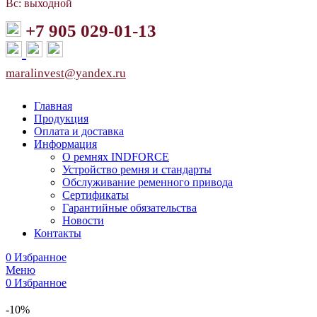
Вс: выходной
+7 905 029-01-13
maralinvest@yandex.ru
Главная
Продукция
Оплата и доставка
Информация
О ремнях INDFORCE
Устройство ремня и стандарты
Обслуживание ременного привода
Сертификаты
Гарантийные обязательства
Новости
Контакты
0
Избранное
Меню
0
Избранное
-10%