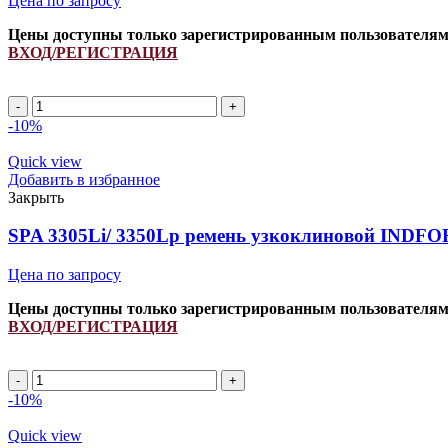
Цена по запросу
Цены доступны только зарегистрированным пользователя
ВХОД/РЕГИСТРАЦИЯ
SPA
3105Li/
-10%
3150Lp
ремень
Quick view
узкоклиновой
Добавить в избранное
INDFORCE
Закрыть
Strongest
quantity
SPA 3305Li/ 3350Lp ремень узкоклиновой INDFOR
Цена по запросу
Цены доступны только зарегистрированным пользователя
ВХОД/РЕГИСТРАЦИЯ
SPA
3305Li/
-10%
3350Lp
ремень
Quick view