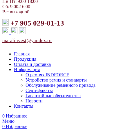
Пн-Пт: 9:00-18:00
Сб: 9:00-16:00
Вс: выходной
+7 905 029-01-13
maralinvest@yandex.ru
Главная
Продукция
Оплата и доставка
Информация
О ремнях INDFORCE
Устройство ремня и стандарты
Обслуживание ременного привода
Сертификаты
Гарантийные обязательства
Новости
Контакты
0
Избранное
Меню
0
Избранное