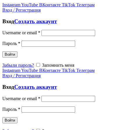
Instagram
YouTube
ВКонтакте
TikTok
Телеграм
Вход / Регистрация
Вход
Создать аккаунт
Username or email
*
Пароль
*
Войти
Забыли пароль?
Запомнить меня
Instagram
YouTube
ВКонтакте
TikTok
Телеграм
Вход / Регистрация
Вход
Создать аккаунт
Username or email
*
Пароль
*
Войти