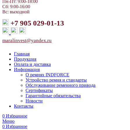
Пн-Пт: 9:00-18:00
Сб: 9:00-16:00
Вс: выходной
+7 905 029-01-13
maralinvest@yandex.ru
Главная
Продукция
Оплата и доставка
Информация
О ремнях INDFORCE
Устройство ремня и стандарты
Обслуживание ременного привода
Сертификаты
Гарантийные обязательства
Новости
Контакты
0
Избранное
Меню
0
Избранное