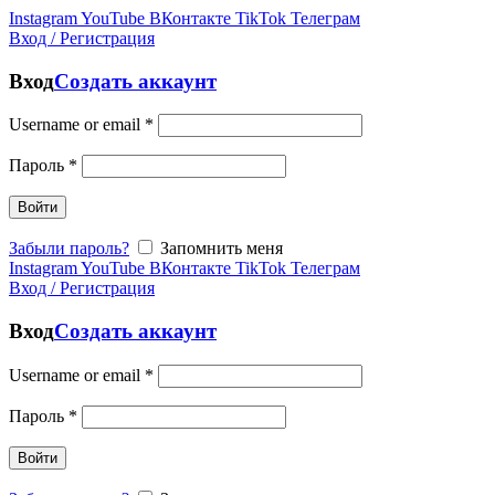
Instagram
YouTube
ВКонтакте
TikTok
Телеграм
Вход / Регистрация
Вход
Создать аккаунт
Username or email
*
Пароль
*
Войти
Забыли пароль?
Запомнить меня
Instagram
YouTube
ВКонтакте
TikTok
Телеграм
Вход / Регистрация
Вход
Создать аккаунт
Username or email
*
Пароль
*
Войти