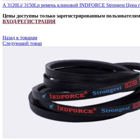
A 3120Li/ 3150Lp ремень клиновой INDFORCE Strongest
Цена 
Цены доступны только зарегистрированным пользователя
ВХОД/РЕГИСТРАЦИЯ
Назад к товарам
Следующий товар