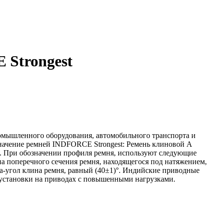
 Strongest
омышленного оборудования, автомобильного транспорта и
значение ремней INDFORCE Strongest: Ремень клиновой А
). При обозначении профиля ремня, используют следующие
 поперечного сечения ремня, находящегося под натяжением,
a-угол клина ремня, равный (40±1)°. Индийские приводные
установки на приводах с повышенными нагрузками.