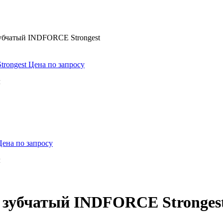
убчатый INDFORCE Strongest
trongest
Цена по запросу
м
Цена по запросу
м
 зубчатый INDFORCE Stronges