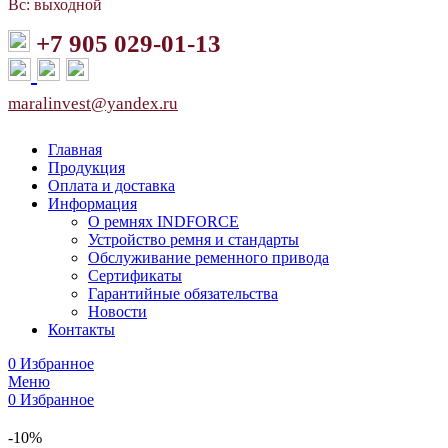
Вс: выходной
+7 905 029-01-13
maralinvest@yandex.ru
Главная
Продукция
Оплата и доставка
Информация
О ремнях INDFORCE
Устройство ремня и стандарты
Обслуживание ременного привода
Сертификаты
Гарантийные обязательства
Новости
Контакты
0
Избранное
Меню
0
Избранное
-10%