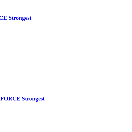
E Strongest
м
DFORCE Strongest
м