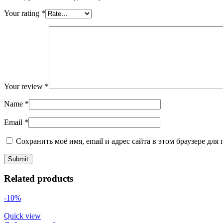
Your rating
*
Your review
*
Name
*
Email
*
Сохранить моё имя, email и адрес сайта в этом браузере д
Related products
-10%
Quick view