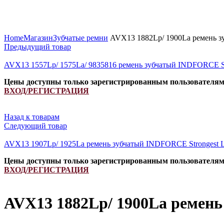
Увеличить
Home
Магазин
Зубчатые ремни
AVX13 1882Lp/ 1900La ремень з
Предыдущий товар
AVX13 1557Lp/ 1575La/ 9835816 ремень зубчатый INDFORCE S
Цены доступны только зарегистрированным пользователя
ВХОД/РЕГИСТРАЦИЯ
Назад к товарам
Следующий товар
AVX13 1907Lp/ 1925La ремень зубчатый INDFORCE Strongest
Цены доступны только зарегистрированным пользователя
ВХОД/РЕГИСТРАЦИЯ
AVX13 1882Lp/ 1900La ремень