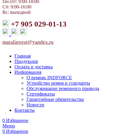
Пн-Пт: 9:00-18:00
Сб: 9:00-16:00
Вс: выходной
+7 905 029-01-13
maralinvest@yandex.ru
Главная
Продукция
Оплата и доставка
Информация
О ремнях INDFORCE
Устройство ремня и стандарты
Обслуживание ременного привода
Сертификаты
Гарантийные обязательства
Новости
Контакты
0
Избранное
Меню
0
Избранное