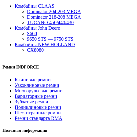
Комбайны CLAAS
Dominator 204-203 MEGA
Dominator 218-208 MEGA
TUCANO 450/440/430
Комбайны John Deere
S660
9650 STS — 9750 STS
Комбайны NEW HOLLAND
CX8080
Ремни INDFORCE
Клиновые ремни
Узкоклиновые ремни
Многоручьевые ремни
Вариаторные ремни
Зубчатые ремни
Поликлиновые ремни
Шестигранные ремни
Ремни стандарта RMA
Полезная информация