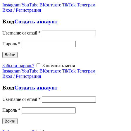
Instagram
YouTube
ВКонтакте
TikTok
Телеграм
Вход / Регистрация
Вход
Создать аккаунт
Username or email
*
Пароль
*
Войти
Забыли пароль?
Запомнить меня
Instagram
YouTube
ВКонтакте
TikTok
Телеграм
Вход / Регистрация
Вход
Создать аккаунт
Username or email
*
Пароль
*
Войти