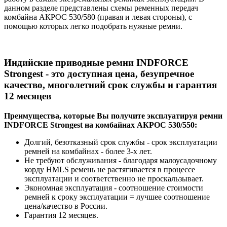
данном разделе представлены схемы ременных передач
комбайна АКРОС 530/580 (правая и левая стороны), с
помощью которых легко подобрать нужные ремни.
Индийские приводные ремни INDFORCE
Strongest - это доступная цена, безупречное
качество, многолетний срок службы и гарантия
12 месяцев
Преимущества, которые Вы получите эксплуатируя ремни
INDFORCE Strongest на комбайнах АКРОС 530/550:
Долгий, безотказный срок службы - срок эксплуатации
ремней на комбайнах - более 3-х лет.
Не требуют обслуживания - благодаря малоусадочному
корду HMLS ремень не растягивается в процессе
эксплуатации и соответственно не проскальзывает.
Экономная эксплуатация - соотношение стоимости
ремней к сроку эксплуатации = лучшее соотношение
цена/качество в России.
Гарантия 12 месяцев.