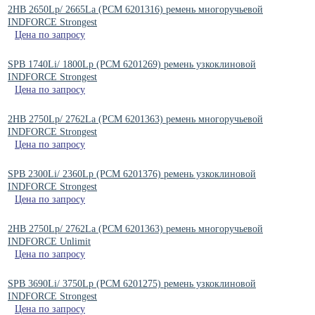
2HB 2650Lp/ 2665La (PCM 6201316) ремень многоручьевой
INDFORCE Strongest
Цена по запросу
SPB 1740Li/ 1800Lp (PCM 6201269) ремень узкоклиновой
INDFORCE Strongest
Цена по запросу
2HB 2750Lp/ 2762La (PCM 6201363) ремень многоручьевой
INDFORCE Strongest
Цена по запросу
SPB 2300Li/ 2360Lp (РСМ 6201376) ремень узкоклиновой
INDFORCE Strongest
Цена по запросу
2HB 2750Lp/ 2762La (PCM 6201363) ремень многоручьевой
INDFORCE Unlimit
Цена по запросу
SPB 3690Li/ 3750Lp (РСМ 6201275) ремень узкоклиновой
INDFORCE Strongest
Цена по запросу