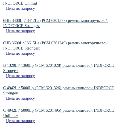
INDFORCE Unlimit
Цена по запросу
6HB 3400Lp/ 3412La (PCM 6201377) ремень многоручьевой
INDFORCE Strongest
Цена по запросу
6HB 3600Lp/ 3615La (PCM 6201249) ремень многоручьевой
INDFORCE Strongest
Цена по запросу
B 1320Li/ 1360Lp (РСМ 6201028) ремень клиновой INDFORCE
Strongest
Цена по запросу
C 4942Li/ 5000Lp (РСМ 6201326) ремень клиновой INDFORCE
Strongest
Цена по запросу
C 4942Li/ 5000Lp (РСМ 6201495) ремень клиновой INDFORCE
Unlimit+
Цена по запросу