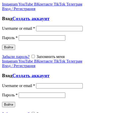
Instagram
YouTube
ВКонтакте
TikTok
Телеграм
Вход / Регистрация
Вход
Создать аккаунт
Username or email
*
Пароль
*
Войти
Забыли пароль?
Запомнить меня
Instagram
YouTube
ВКонтакте
TikTok
Телеграм
Вход / Регистрация
Вход
Создать аккаунт
Username or email
*
Пароль
*
Войти