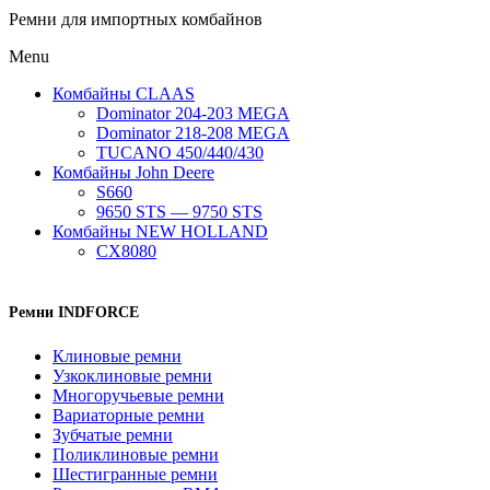
Ремни для импортных комбайнов
Menu
Комбайны CLAAS
Dominator 204-203 MEGA
Dominator 218-208 MEGA
TUCANO 450/440/430
Комбайны John Deere
S660
9650 STS — 9750 STS
Комбайны NEW HOLLAND
CX8080
Ремни INDFORCE
Клиновые ремни
Узкоклиновые ремни
Многоручьевые ремни
Вариаторные ремни
Зубчатые ремни
Поликлиновые ремни
Шестигранные ремни