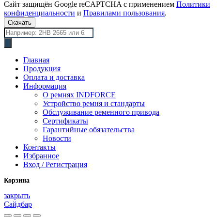
Сайт защищён Google reCAPTCHA с применением
Политики
конфиденциальности
и
Правилами пользования
.
Скачать
Поиск
товаров
Главная
Продукция
Оплата и доставка
Информация
О ремнях INDFORCE
Устройство ремня и стандарты
Обслуживание ременного привода
Сертификаты
Гарантийные обязательства
Новости
Контакты
Избранное
Вход / Регистрация
Корзина
закрыть
Сайдбар