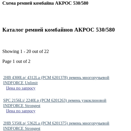
Схема ремней комбайна АКРОС 530/580
Каталог ремней комбайнов АКРОС 530/580
Showing 1 - 20 out of 22
Page 1 out of 2
2HB 4300Lp/ 4312La (PCM 6201378) ремень многоручьевой
INDFORCE Unlimit
Цена по запросу
SPC 2156Li/ 2240Lp (РСМ 6201263) ремень узкоклиновой
INDFORCE Strongest
Цена по запросу
2HB 5350Lp/ 5362La (PCM 6201375) ремень многоручьевой
INDFORCE Strongest