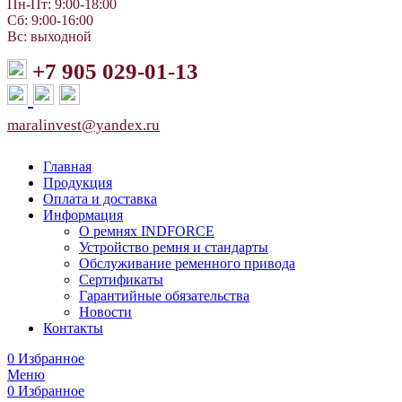
Пн-Пт: 9:00-18:00
Сб: 9:00-16:00
Вс: выходной
+7 905 029-01-13
maralinvest@yandex.ru
Главная
Продукция
Оплата и доставка
Информация
О ремнях INDFORCE
Устройство ремня и стандарты
Обслуживание ременного привода
Сертификаты
Гарантийные обязательства
Новости
Контакты
0
Избранное
Меню
0
Избранное