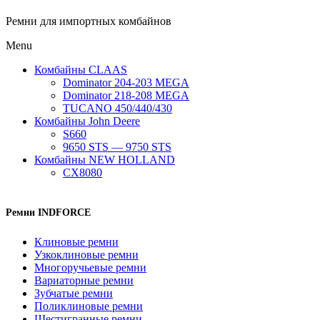
Ремни для импортных комбайнов
Menu
Комбайны CLAAS
Dominator 204-203 MEGA
Dominator 218-208 MEGA
TUCANO 450/440/430
Комбайны John Deere
S660
9650 STS — 9750 STS
Комбайны NEW HOLLAND
CX8080
Ремни INDFORCE
Клиновые ремни
Узкоклиновые ремни
Многоручьевые ремни
Вариаторные ремни
Зубчатые ремни
Поликлиновые ремни
Шестигранные ремни