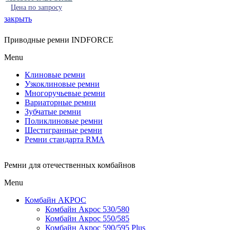
Цена по запросу
закрыть
Приводные ремни INDFORCE
Menu
Клиновые ремни
Узкоклиновые ремни
Многоручьевые ремни
Вариаторные ремни
Зубчатые ремни
Поликлиновые ремни
Шестигранные ремни
Ремни стандарта RMA
Ремни для отечественных комбайнов
Menu
Комбайн АКРОС
Комбайн Акрос 530/580
Комбайн Акрос 550/585
Комбайн Акрос 590/595 Plus