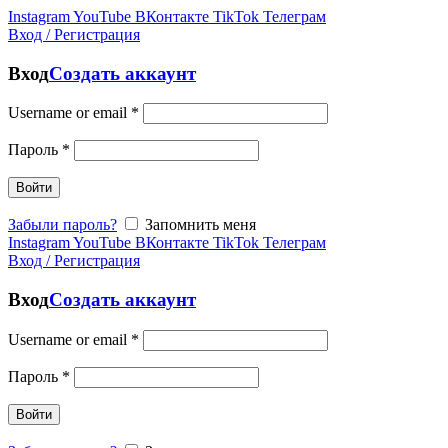
Instagram
YouTube
ВКонтакте
TikTok
Телеграм
Вход / Регистрация
Вход
Создать аккаунт
Username or email
*
Пароль
*
Войти
Забыли пароль?
Запомнить меня
Instagram
YouTube
ВКонтакте
TikTok
Телеграм
Вход / Регистрация
Вход
Создать аккаунт
Username or email
*
Пароль
*
Войти