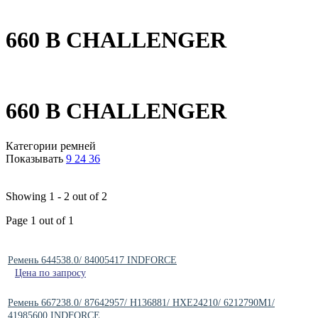
660 B CHALLENGER
660 B CHALLENGER
Категории ремней
Показывать
9
24
36
Showing 1 - 2 out of 2
Page 1 out of 1
Ремень 644538.0/ 84005417 INDFORCE
Цена по запросу
Ремень 667238.0/ 87642957/ H136881/ HXE24210/ 6212790M1/
41985600 INDFORCE