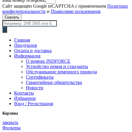
Ваш номер телефона:
Сайт защищён Google reCAPTCHA с применением
Политики
конфиденциальности
и
Правилами пользования
.
Скачать
Поиск
товаров
Главная
Продукция
Оплата и доставка
Информация
О ремнях INDFORCE
Устройство ремня и стандарты
Обслуживание ременного привода
Сертификаты
Гарантийные обязательства
Новости
Контакты
Избранное
Вход / Регистрация
Корзина
закрыть
Фильтры