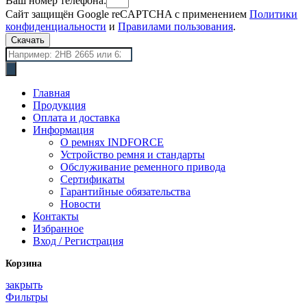
Ваш номер телефона:
Сайт защищён Google reCAPTCHA с применением
Политики
конфиденциальности
и
Правилами пользования
.
Скачать
Поиск
товаров
Главная
Продукция
Оплата и доставка
Информация
О ремнях INDFORCE
Устройство ремня и стандарты
Обслуживание ременного привода
Сертификаты
Гарантийные обязательства
Новости
Контакты
Избранное
Вход / Регистрация
Корзина
закрыть
Фильтры