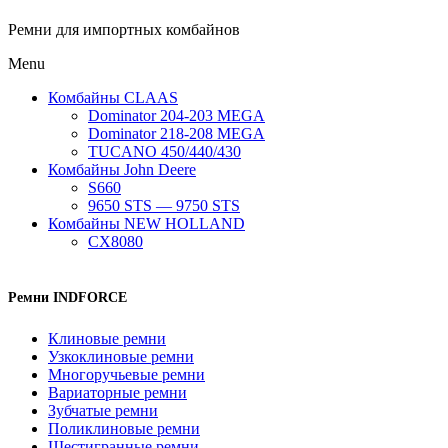
Ремни для импортных комбайнов
Menu
Комбайны CLAAS
Dominator 204-203 MEGA
Dominator 218-208 MEGA
TUCANO 450/440/430
Комбайны John Deere
S660
9650 STS — 9750 STS
Комбайны NEW HOLLAND
CX8080
Ремни INDFORCE
Клиновые ремни
Узкоклиновые ремни
Многоручьевые ремни
Вариаторные ремни
Зубчатые ремни
Поликлиновые ремни
Шестигранные ремни