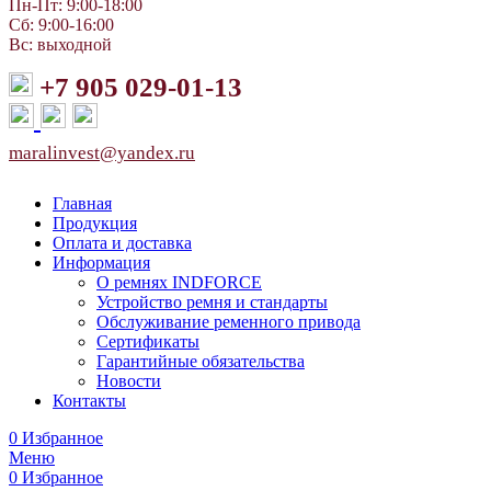
Пн-Пт: 9:00-18:00
Сб: 9:00-16:00
Вс: выходной
+7 905 029-01-13
maralinvest@yandex.ru
Главная
Продукция
Оплата и доставка
Информация
О ремнях INDFORCE
Устройство ремня и стандарты
Обслуживание ременного привода
Сертификаты
Гарантийные обязательства
Новости
Контакты
0
Избранное
Меню
0
Избранное