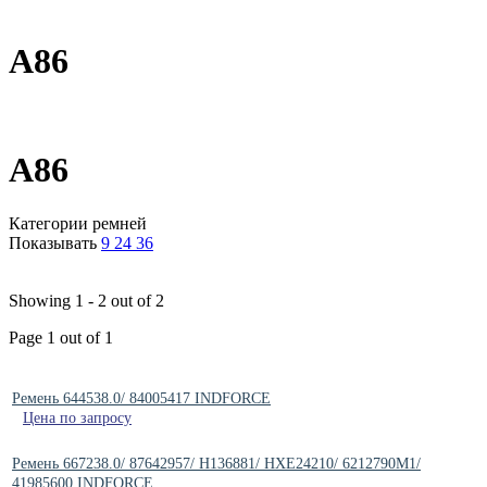
A86
A86
Категории ремней
Показывать
9
24
36
Showing 1 - 2 out of 2
Page 1 out of 1
Ремень 644538.0/ 84005417 INDFORCE
Цена по запросу
Ремень 667238.0/ 87642957/ H136881/ HXE24210/ 6212790M1/
41985600 INDFORCE