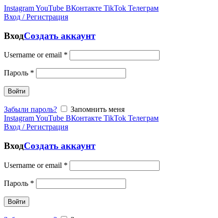
Instagram
YouTube
ВКонтакте
TikTok
Телеграм
Вход / Регистрация
Вход
Создать аккаунт
Username or email
*
Пароль
*
Войти
Забыли пароль?
Запомнить меня
Instagram
YouTube
ВКонтакте
TikTok
Телеграм
Вход / Регистрация
Вход
Создать аккаунт
Username or email
*
Пароль
*
Войти