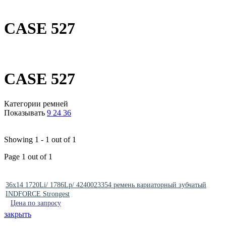
CASE 527
CASE 527
Категории ремней
Показывать
9
24
36
Showing 1 - 1 out of 1
Page 1 out of 1
36x14 1720Li/ 1786Lp/ 4240023354 ремень вариаторный зубчатый
INDFORCE Strongest
Цена по запросу
закрыть