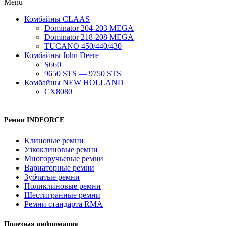
Menu
Комбайны CLAAS
Dominator 204-203 MEGA
Dominator 218-208 MEGA
TUCANO 450/440/430
Комбайны John Deere
S660
9650 STS — 9750 STS
Комбайны NEW HOLLAND
CX8080
Ремни INDFORCE
Клиновые ремни
Узкоклиновые ремни
Многоручьевые ремни
Вариаторные ремни
Зубчатые ремни
Поликлиновые ремни
Шестигранные ремни
Ремни стандарта RMA
Полезная информация