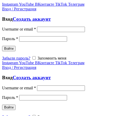
Instagram
YouTube
ВКонтакте
TikTok
Телеграм
Вход / Регистрация
Вход
Создать аккаунт
Username or email
*
Пароль
*
Войти
Забыли пароль?
Запомнить меня
Instagram
YouTube
ВКонтакте
TikTok
Телеграм
Вход / Регистрация
Вход
Создать аккаунт
Username or email
*
Пароль
*
Войти