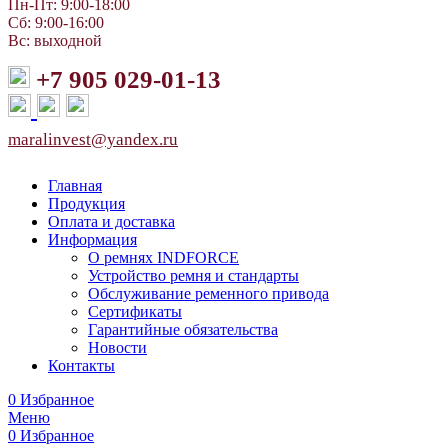
Пн-Пт: 9:00-18:00
Сб: 9:00-16:00
Вс: выходной
+7 905 029-01-13
maralinvest@yandex.ru
Главная
Продукция
Оплата и доставка
Информация
О ремнях INDFORCE
Устройство ремня и стандарты
Обслуживание ременного привода
Сертификаты
Гарантийные обязательства
Новости
Контакты
0
Избранное
Меню
0
Избранное