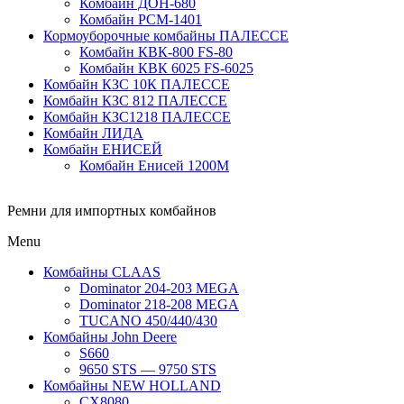
Комбайн ДОН-680
Комбайн РСМ-1401
Кормоуборочные комбайны ПАЛЕССЕ
Комбайн КВК-800 FS-80
Комбайн КВК 6025 FS-6025
Комбайн КЗС 10К ПАЛЕССЕ
Комбайн КЗС 812 ПАЛЕССЕ
Комбайн КЗС1218 ПАЛЕССЕ
Комбайн ЛИДА
Комбайн ЕНИСЕЙ
Комбайн Енисей 1200М
Ремни для импортных комбайнов
Menu
Комбайны CLAAS
Dominator 204-203 MEGA
Dominator 218-208 MEGA
TUCANO 450/440/430
Комбайны John Deere
S660
9650 STS — 9750 STS
Комбайны NEW HOLLAND
CX8080