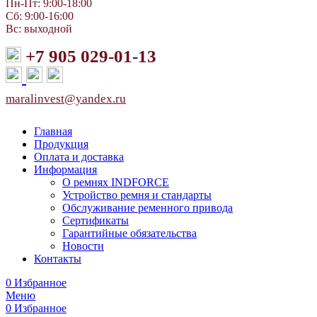
Пн-Пт: 9:00-18:00
Сб: 9:00-16:00
Вс: выходной
+7 905 029-01-13
maralinvest@yandex.ru
Главная
Продукция
Оплата и доставка
Информация
О ремнях INDFORCE
Устройство ремня и стандарты
Обслуживание ременного привода
Сертификаты
Гарантийные обязательства
Новости
Контакты
0
Избранное
Меню
0
Избранное