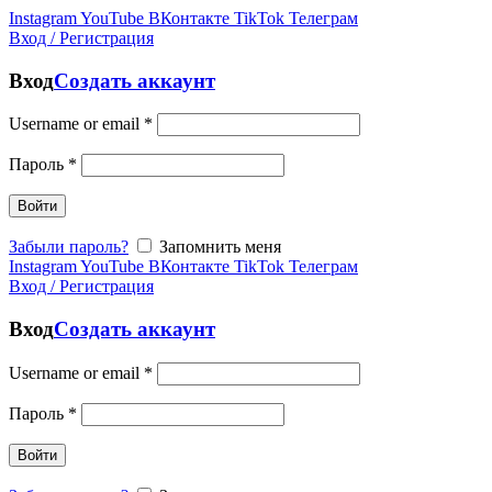
Instagram
YouTube
ВКонтакте
TikTok
Телеграм
Вход / Регистрация
Вход
Создать аккаунт
Username or email
*
Пароль
*
Войти
Забыли пароль?
Запомнить меня
Instagram
YouTube
ВКонтакте
TikTok
Телеграм
Вход / Регистрация
Вход
Создать аккаунт
Username or email
*
Пароль
*
Войти