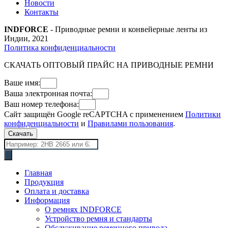
Новости
Контакты
INDFORCE
- Приводные ремни и конвейерные ленты из
Индии, 2021
Политика конфиденциальности
СКАЧАТЬ ОПТОВЫЙ ПРАЙС НА ПРИВОДНЫЕ РЕМНИ
Ваше имя:
Ваша электронная почта:
Ваш номер телефона:
Сайт защищён Google reCAPTCHA с применением
Политики
конфиденциальности
и
Правилами пользования
.
Скачать
Поиск
товаров
Главная
Продукция
Оплата и доставка
Информация
О ремнях INDFORCE
Устройство ремня и стандарты
Обслуживание ременного привода