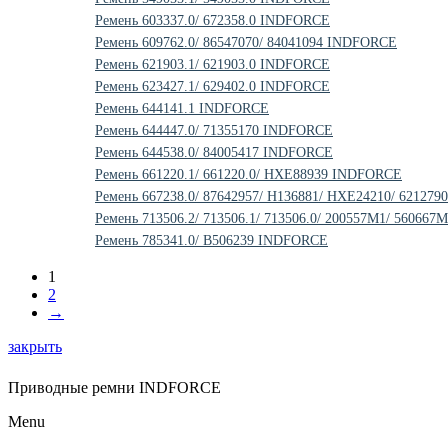
Ремень 603337.0/ 672358.0 INDFORCE
Ремень 609762.0/ 86547070/ 84041094 INDFORCE
Ремень 621903.1/ 621903.0 INDFORCE
Ремень 623427.1/ 629402.0 INDFORCE
Ремень 644141.1 INDFORCE
Ремень 644447.0/ 71355170 INDFORCE
Ремень 644538.0/ 84005417 INDFORCE
Ремень 661220.1/ 661220.0/ HXE88939 INDFORCE
Ремень 667238.0/ 87642957/ H136881/ HXE24210/ 62127
Ремень 713506.2/ 713506.1/ 713506.0/ 200557M1/ 56066
Ремень 785341.0/ B506239 INDFORCE
1
2
→
закрыть
Приводные ремни INDFORCE
Menu