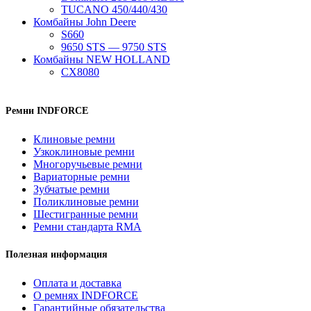
TUCANO 450/440/430
Комбайны John Deere
S660
9650 STS — 9750 STS
Комбайны NEW HOLLAND
CX8080
Ремни INDFORCE
Клиновые ремни
Узкоклиновые ремни
Многоручьевые ремни
Вариаторные ремни
Зубчатые ремни
Поликлиновые ремни
Шестигранные ремни
Ремни стандарта RMA
Полезная информация
Оплата и доставка
О ремнях INDFORCE
Гарантийные обязательства