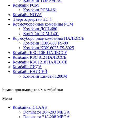
Комбайн ТОРУМ 785
Комбайн РСМ
Комбайн РСМ-161
Комбайн NOVA
Энергосредство ЭС-1
Кормоуборочные комбайны РСМ
Комбайн ДОН-680
Комбайн РСМ-1401
Кормоуборочные комбайны ПАЛЕССЕ
Комбайн КВК-800 FS-80
Комбайн КВК 6025 FS-6025
Комбайн КЗС 10К ПАЛЕССЕ
Комбайн КЗС 812 ПАЛЕССЕ
Комбайн КЗС1218 ПАЛЕССЕ
Комбайн ЛИДА
Комбайн ЕНИСЕЙ
Комбайн Енисей 1200М
Ремни для импортных комбайнов
Menu
Комбайны CLAAS
Dominator 204-203 MEGA
Dominator 218-208 MEGA