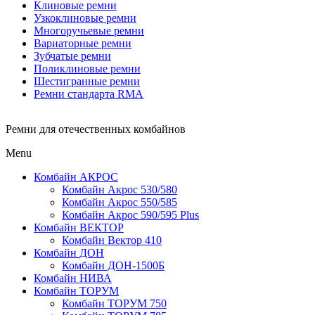
Клиновые ремни
Узкоклиновые ремни
Многоручьевые ремни
Вариаторные ремни
Зубчатые ремни
Поликлиновые ремни
Шестигранные ремни
Ремни стандарта RMA
Ремни для отечественных комбайнов
Menu
Комбайн АКРОС
Комбайн Акрос 530/580
Комбайн Акрос 550/585
Комбайн Акрос 590/595 Plus
Комбайн ВЕКТОР
Комбайн Вектор 410
Комбайн ДОН
Комбайн ДОН-1500Б
Комбайн НИВА
Комбайн ТОРУМ
Комбайн ТОРУМ 750