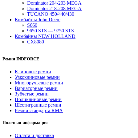
Dominator 204-203 MEGA
Dominator 218-208 MEGA
TUCANO 450/440/430
Комбайны John Deere
S660
9650 STS — 9750 STS
Комбайны NEW HOLLAND
CX8080
Ремни INDFORCE
Клиновые ремни
Узкоклиновые ремни
Многоручьевые ремни
Вариаторные ремни
Зубчатые ремни
Поликлиновые ремни
Шестигранные ремни
Ремни стандарта RMA
Полезная информация
Оплата и доставка