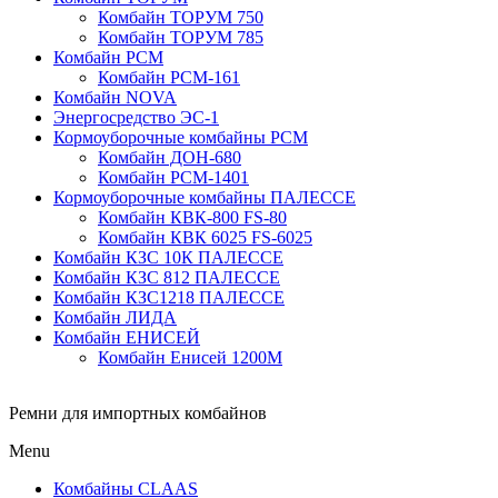
Комбайн ТОРУМ 750
Комбайн ТОРУМ 785
Комбайн РСМ
Комбайн РСМ-161
Комбайн NOVA
Энергосредство ЭС-1
Кормоуборочные комбайны РСМ
Комбайн ДОН-680
Комбайн РСМ-1401
Кормоуборочные комбайны ПАЛЕССЕ
Комбайн КВК-800 FS-80
Комбайн КВК 6025 FS-6025
Комбайн КЗС 10К ПАЛЕССЕ
Комбайн КЗС 812 ПАЛЕССЕ
Комбайн КЗС1218 ПАЛЕССЕ
Комбайн ЛИДА
Комбайн ЕНИСЕЙ
Комбайн Енисей 1200М
Ремни для импортных комбайнов
Menu
Комбайны CLAAS