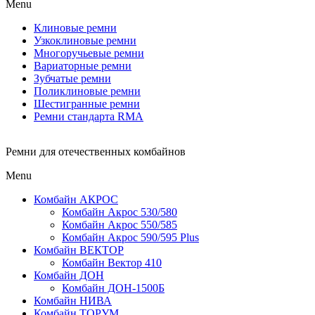
Menu
Клиновые ремни
Узкоклиновые ремни
Многоручьевые ремни
Вариаторные ремни
Зубчатые ремни
Поликлиновые ремни
Шестигранные ремни
Ремни стандарта RMA
Ремни для отечественных комбайнов
Menu
Комбайн АКРОС
Комбайн Акрос 530/580
Комбайн Акрос 550/585
Комбайн Акрос 590/595 Plus
Комбайн ВЕКТОР
Комбайн Вектор 410
Комбайн ДОН
Комбайн ДОН-1500Б
Комбайн НИВА
Комбайн ТОРУМ