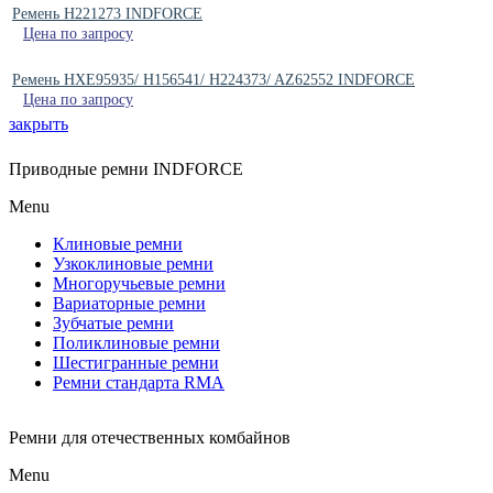
Ремень H221273 INDFORCE
Цена по запросу
Ремень HXE95935/ H156541/ H224373/ AZ62552 INDFORCE
Цена по запросу
закрыть
Приводные ремни INDFORCE
Menu
Клиновые ремни
Узкоклиновые ремни
Многоручьевые ремни
Вариаторные ремни
Зубчатые ремни
Поликлиновые ремни
Шестигранные ремни
Ремни стандарта RMA
Ремни для отечественных комбайнов
Menu