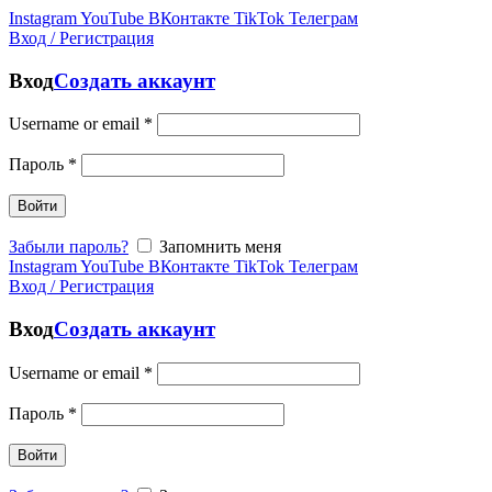
Instagram
YouTube
ВКонтакте
TikTok
Телеграм
Вход / Регистрация
Вход
Создать аккаунт
Username or email
*
Пароль
*
Войти
Забыли пароль?
Запомнить меня
Instagram
YouTube
ВКонтакте
TikTok
Телеграм
Вход / Регистрация
Вход
Создать аккаунт
Username or email
*
Пароль
*
Войти