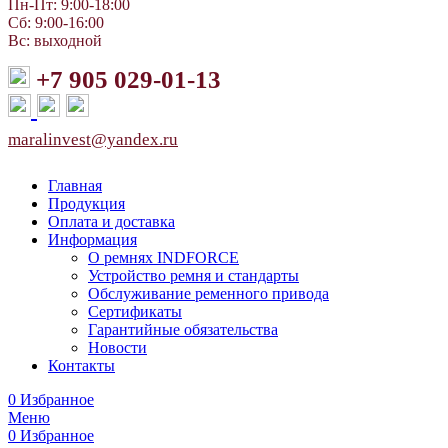
Пн-Пт: 9:00-18:00
Сб: 9:00-16:00
Вс: выходной
+7 905 029-01-13
maralinvest@yandex.ru
Главная
Продукция
Оплата и доставка
Информация
О ремнях INDFORCE
Устройство ремня и стандарты
Обслуживание ременного привода
Сертификаты
Гарантийные обязательства
Новости
Контакты
0
Избранное
Меню
0
Избранное