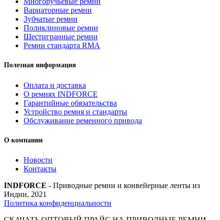
Многоручьевые ремни
Вариаторные ремни
Зубчатые ремни
Поликлиновые ремни
Шестигранные ремни
Ремни стандарта RMA
Полезная информация
Оплата и доставка
О ремнях INDFORCE
Гарантийные обязательства
Устройство ремня и стандарты
Обслуживание ременного привода
О компании
Новости
Контакты
INDFORCE
- Приводные ремни и конвейерные ленты из
Индии, 2021
Политика конфиденциальности
СКАЧАТЬ ОПТОВЫЙ ПРАЙС НА ПРИВОДНЫЕ РЕМНИ