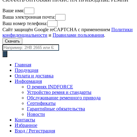
Ваше имя:
Ваша электронная почта:
Ваш номер телефона:
Сайт защищён Google reCAPTCHA с применением
Политики
конфиденциальности
и
Правилами пользования
.
Скачать
Поиск
товаров
Главная
Продукция
Оплата и доставка
Информация
О ремнях INDFORCE
Устройство ремня и стандарты
Обслуживание ременного привода
Сертификаты
Гарантийные обязательства
Новости
Контакты
Избранное
Вход / Регистрация