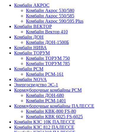
Комбайн АКРОС
Комбайн Акрос 530/580
Комбайн Акрос 550/585
Комбайн Акрос 590/595 Plus
Комбайн ВЕКТОР
Комбайн Вектор 410
Комбайн ДОН
Комбайн ДОН-1500Б
Комбайн НИВА
Комбайн ТОРУМ
Комбайн ТОРУМ 750
Комбайн ТОРУМ 785
Комбайн РСМ
Комбайн РСМ-161
Комбайн NOVA
Энергосредство ЭС-1
Кормоуборочные комбайны РСМ
Комбайн ДОН-680
Комбайн РСМ-1401
Кормоуборочные комбайны ПАЛЕССЕ
Комбайн КВК-800 FS-80
Комбайн КВК 6025 FS-6025
Комбайн КЗС 10К ПАЛЕССЕ
Комбайн КЗС 812 ПАЛЕССЕ