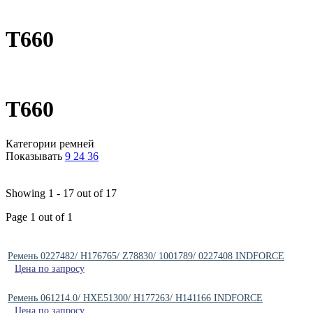
T660
T660
Категории ремней
Показывать
9
24
36
Showing 1 - 17 out of 17
Page 1 out of 1
Ремень 0227482/ H176765/ Z78830/ 1001789/ 0227408 INDFORCE
Цена по запросу
Ремень 061214.0/ HXE51300/ H177263/ H141166 INDFORCE
Цена по запросу