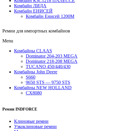
Комбайн КЗС1218 ПАЛЕССЕ
Комбайн ЛИДА
Комбайн ЕНИСЕЙ
Комбайн Енисей 1200М
Ремни для импортных комбайнов
Menu
Комбайны CLAAS
Dominator 204-203 MEGA
Dominator 218-208 MEGA
TUCANO 450/440/430
Комбайны John Deere
S660
9650 STS — 9750 STS
Комбайны NEW HOLLAND
CX8080
Ремни INDFORCE
Клиновые ремни
Узкоклиновые ремни