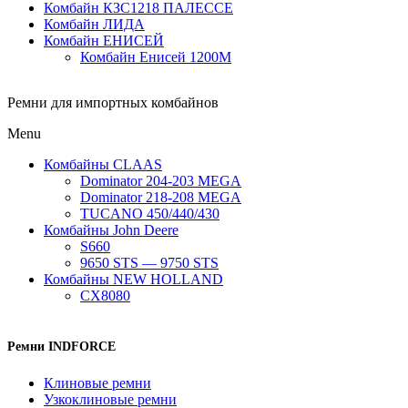
Комбайн КЗС1218 ПАЛЕССЕ
Комбайн ЛИДА
Комбайн ЕНИСЕЙ
Комбайн Енисей 1200М
Ремни для импортных комбайнов
Menu
Комбайны CLAAS
Dominator 204-203 MEGA
Dominator 218-208 MEGA
TUCANO 450/440/430
Комбайны John Deere
S660
9650 STS — 9750 STS
Комбайны NEW HOLLAND
CX8080
Ремни INDFORCE
Клиновые ремни
Узкоклиновые ремни