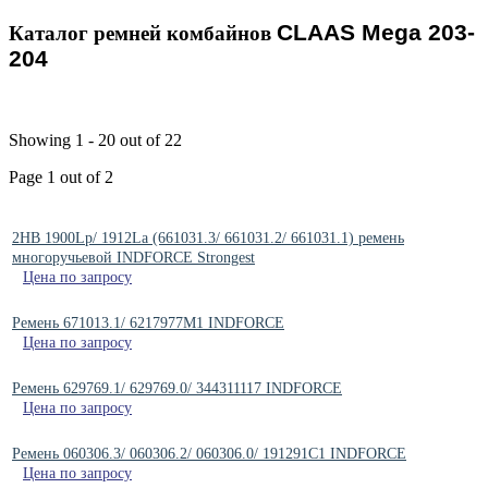
CLAAS Mega 203-
Каталог ремней комбайнов
204
Showing 1 - 20 out of 22
Page 1 out of 2
2HB 1900Lp/ 1912La (661031.3/ 661031.2/ 661031.1) ремень
многоручьевой INDFORCE Strongest
Цена по запросу
Ремень 671013.1/ 6217977M1 INDFORCE
Цена по запросу
Ремень 629769.1/ 629769.0/ 344311117 INDFORCE
Цена по запросу
Ремень 060306.3/ 060306.2/ 060306.0/ 191291C1 INDFORCE
Цена по запросу