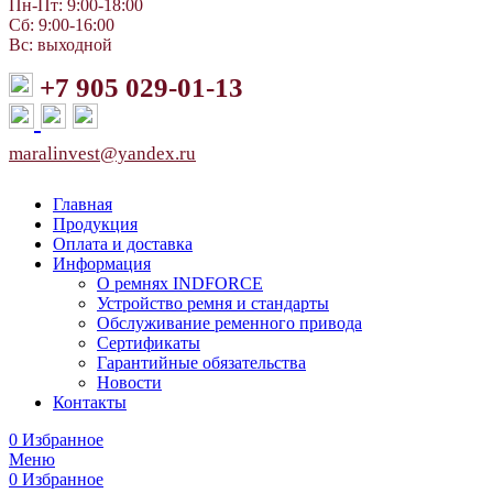
Пн-Пт: 9:00-18:00
Сб: 9:00-16:00
Вс: выходной
+7 905 029-01-13
maralinvest@yandex.ru
Главная
Продукция
Оплата и доставка
Информация
О ремнях INDFORCE
Устройство ремня и стандарты
Обслуживание ременного привода
Сертификаты
Гарантийные обязательства
Новости
Контакты
0
Избранное
Меню
0
Избранное