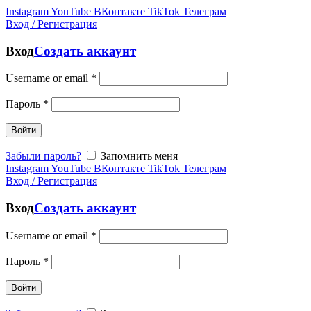
Instagram
YouTube
ВКонтакте
TikTok
Телеграм
Вход / Регистрация
Вход
Создать аккаунт
Username or email
*
Пароль
*
Войти
Забыли пароль?
Запомнить меня
Instagram
YouTube
ВКонтакте
TikTok
Телеграм
Вход / Регистрация
Вход
Создать аккаунт
Username or email
*
Пароль
*
Войти