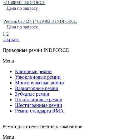
611588M1 INDFORCE
Цена по запросу
Ремень 623427.1/ 629402.0 INDFORCE
Цена по запросу
1
2
закрыть
Приводные ремни INDFORCE
Menu
Клиновые ремни
Узкоклиновые ремни
Многоручьевые ремни
Вариаторные ремни
Зубчатые ремни
Поликлиновые ремни
Шестигранные ремни
Ремни стандарта RMA
Ремни для отечественных комбайнов
Menu