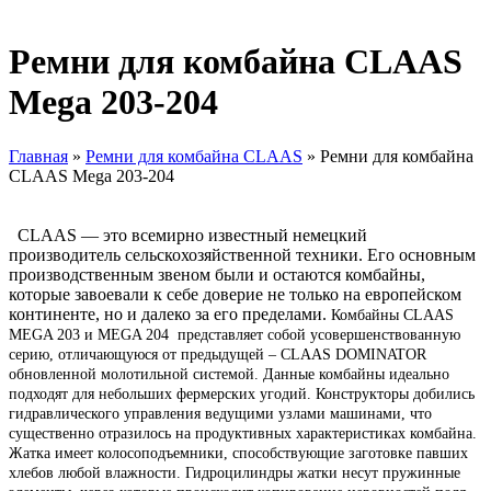
Ремни для комбайна CLAAS
Mega 203-204
Главная
»
Ремни для комбайна CLAAS
»
Ремни для комбайна
CLAAS Mega 203-204
CLAAS — это всемирно известный немецкий
производитель сельскохозяйственной техники. Его основным
производственным звеном были и остаются комбайны,
которые завоевали к себе доверие не только на европейском
континенте, но и далеко за его пределами.
Комбайны CLAAS
MEGA 203 и MEGA 204 представляет собой усовершенствованную
серию, отличающуюся от предыдущей – CLAAS DOMINATOR
обновленной молотильной системой. Данные комбайны идеально
подходят для небольших фермерских угодий. Конструкторы добились
гидравлического управления ведущими узлами машинами, что
существенно отразилось на продуктивных характеристиках комбайна.
Жатка имеет колосоподъемники, способствующие заготовке павших
хлебов любой влажности. Гидроцилиндры жатки несут пружинные