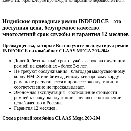
элементы, через которые происходит копирование неровностей поля.
Индийские приводные ремни INDFORCE - это
доступная цена, безупречное качество,
многолетний срок службы и гарантия 12 месяцев
Преимущества, которые Вы получите эксплуатируя ремни
INDFORCE на комбайнах CLAAS MEGA 203-204:
Долгий, безотказный срок службы - срок эксплуатации
ремней на комбайнах - более 3-х лет.
Не требуют обслуживания - благодаря малоусадочному
корду HMLS или безусадочному кевларовому корду
ремень не растягивается в процессе эксплуатации и
соответственно не проскальзывает.
Экономная эксплуатация - соотношение стоимости
ремней к сроку эксплуатации = лучшее соотношение
цена/качество в России.
Гарантия 12 месяцев.
Схема ремней комбайна CLAAS Mega 203-204