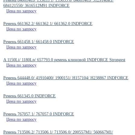
Ремень 84061465/ 133635.1/ 133635.0/ 84061463/ 3129140R1/
684121550/ 3616512M91 INDFORCE
Цена по запросу
Ремень 661362.2/ 661362.1/ 661362.0 INDFORCE
Цена по запросу
Ремень 661458.1/ 661458.0 INDFORCE
Цена по запросу
A 1150Li/ 1180Lp/ 657793.0 ремень клиновой INDFORCE Strongest
Цена по запросу
Ремень 644448.0/ 41910400/ 1900151/ H157104/ H238867 INDFORCE
Цена по запросу
Ремень 661345.0 INDFORCE
Цена по запросу
Ремень 767057.1/ 767057.0 INDFORCE
Цена по запросу
Ремень 713506.2/ 713506.1/ 713506.0/ 200557M1/ 560667M1/