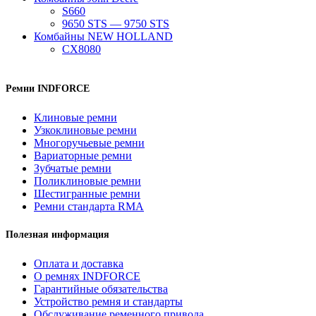
S660
9650 STS — 9750 STS
Комбайны NEW HOLLAND
CX8080
Ремни INDFORCE
Клиновые ремни
Узкоклиновые ремни
Многоручьевые ремни
Вариаторные ремни
Зубчатые ремни
Поликлиновые ремни
Шестигранные ремни
Ремни стандарта RMA
Полезная информация
Оплата и доставка
О ремнях INDFORCE
Гарантийные обязательства
Устройство ремня и стандарты
Обслуживание ременного привода