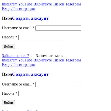
Instagram
YouTube
ВКонтакте
TikTok
Телеграм
Вход / Регистрация
Вход
Создать аккаунт
Username or email
*
Пароль
*
Войти
Забыли пароль?
Запомнить меня
Instagram
YouTube
ВКонтакте
TikTok
Телеграм
Вход / Регистрация
Вход
Создать аккаунт
Username or email
*
Пароль
*
Войти