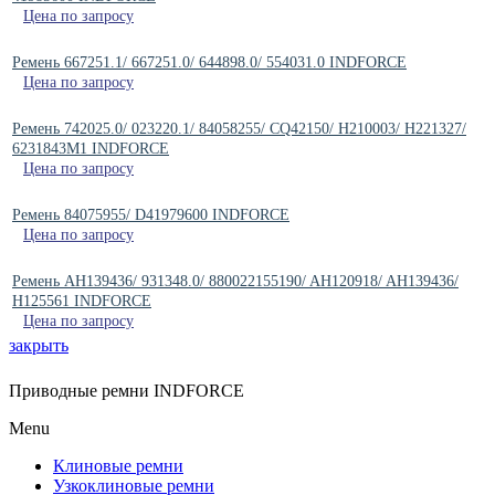
Цена по запросу
Ремень 667251.1/ 667251.0/ 644898.0/ 554031.0 INDFORCE
Цена по запросу
Ремень 742025.0/ 023220.1/ 84058255/ CQ42150/ H210003/ H221327/
6231843M1 INDFORCE
Цена по запросу
Ремень 84075955/ D41979600 INDFORCE
Цена по запросу
Ремень AH139436/ 931348.0/ 880022155190/ AH120918/ AH139436/
H125561 INDFORCE
Цена по запросу
закрыть
Приводные ремни INDFORCE
Menu
Клиновые ремни
Узкоклиновые ремни