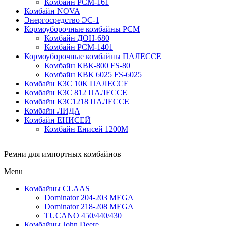
Комбайн РСМ-161
Комбайн NOVA
Энергосредство ЭС-1
Кормоуборочные комбайны РСМ
Комбайн ДОН-680
Комбайн РСМ-1401
Кормоуборочные комбайны ПАЛЕССЕ
Комбайн КВК-800 FS-80
Комбайн КВК 6025 FS-6025
Комбайн КЗС 10К ПАЛЕССЕ
Комбайн КЗС 812 ПАЛЕССЕ
Комбайн КЗС1218 ПАЛЕССЕ
Комбайн ЛИДА
Комбайн ЕНИСЕЙ
Комбайн Енисей 1200М
Ремни для импортных комбайнов
Menu
Комбайны CLAAS
Dominator 204-203 MEGA
Dominator 218-208 MEGA
TUCANO 450/440/430
Комбайны John Deere