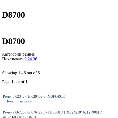
D8700
D8700
Категории ремней
Показывать
9
24
36
Showing 1 - 6 out of 6
Page 1 out of 1
Ремень 623427.1/ 629402.0 INDFORCE
Цена по запросу
Ремень 667238.0/ 87642957/ H136881/ HXE24210/ 6212790M1/
41985600 INDFORCE