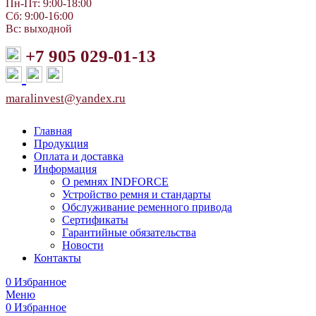
Пн-Пт: 9:00-18:00
Сб: 9:00-16:00
Вс: выходной
+7 905 029-01-13
maralinvest@yandex.ru
Главная
Продукция
Оплата и доставка
Информация
О ремнях INDFORCE
Устройство ремня и стандарты
Обслуживание ременного привода
Сертификаты
Гарантийные обязательства
Новости
Контакты
0
Избранное
Меню
0
Избранное