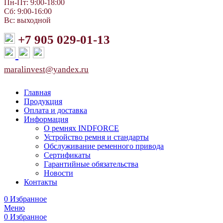
Пн-Пт: 9:00-18:00
Сб: 9:00-16:00
Вс: выходной
+7 905 029-01-13
maralinvest@yandex.ru
Главная
Продукция
Оплата и доставка
Информация
О ремнях INDFORCE
Устройство ремня и стандарты
Обслуживание ременного привода
Сертификаты
Гарантийные обязательства
Новости
Контакты
0
Избранное
Меню
0
Избранное