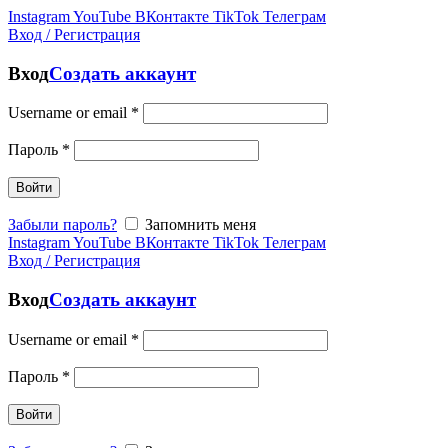
Instagram
YouTube
ВКонтакте
TikTok
Телеграм
Вход / Регистрация
Вход
Создать аккаунт
Username or email
*
Пароль
*
Войти
Забыли пароль?
Запомнить меня
Instagram
YouTube
ВКонтакте
TikTok
Телеграм
Вход / Регистрация
Вход
Создать аккаунт
Username or email
*
Пароль
*
Войти