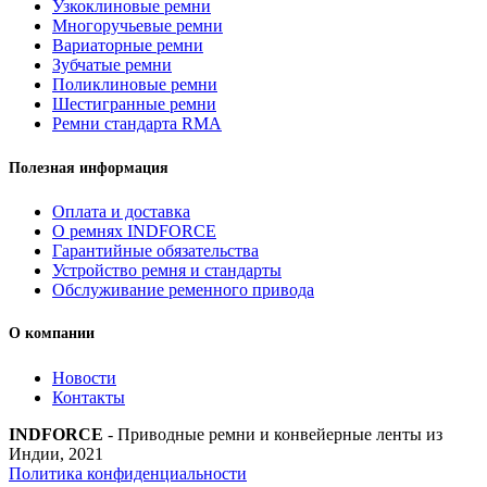
Узкоклиновые ремни
ремень
Многоручьевые ремни
многоручьевой
Вариаторные ремни
INDFORCE
Зубчатые ремни
Strongest
Поликлиновые ремни
quantity
Шестигранные ремни
Ремни стандарта RMA
Полезная информация
Оплата и доставка
О ремнях INDFORCE
Гарантийные обязательства
Устройство ремня и стандарты
Обслуживание ременного привода
О компании
Новости
Контакты
INDFORCE
- Приводные ремни и конвейерные ленты из
Индии, 2021
Политика конфиденциальности