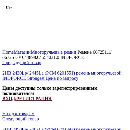
-10%
Увеличить
Home
Магазин
Многоручьевые ремни
Ремень 667251.1/
667251.0/ 644898.0/ 554031.0 INDFORCE
Предыдущий товар
2HB 2430Lp/ 2445La (РСМ 6201551) ремень многоручьевой
INDFORCE Strongest
Цена по запросу
Цены доступны только зарегистрированным
пользователям
ВХОД/РЕГИСТРАЦИЯ
Назад к товарам
Следующий товар
2HB 2450Lp/ 2462La (PCM 6201393) ремень многоручьевой