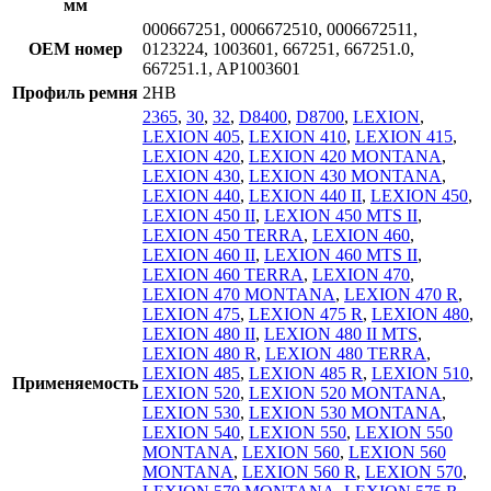
мм
000667251, 0006672510, 0006672511,
OEM номер
0123224, 1003601, 667251, 667251.0,
667251.1, AP1003601
Профиль ремня
2HB
2365
,
30
,
32
,
D8400
,
D8700
,
LEXION
,
LEXION 405
,
LEXION 410
,
LEXION 415
,
LEXION 420
,
LEXION 420 MONTANA
,
LEXION 430
,
LEXION 430 MONTANA
,
LEXION 440
,
LEXION 440 II
,
LEXION 450
,
LEXION 450 II
,
LEXION 450 MTS II
,
LEXION 450 TERRA
,
LEXION 460
,
LEXION 460 II
,
LEXION 460 MTS II
,
LEXION 460 TERRA
,
LEXION 470
,
LEXION 470 MONTANA
,
LEXION 470 R
,
LEXION 475
,
LEXION 475 R
,
LEXION 480
,
LEXION 480 II
,
LEXION 480 II MTS
,
LEXION 480 R
,
LEXION 480 TERRA
,
LEXION 485
,
LEXION 485 R
,
LEXION 510
,
Применяемость
LEXION 520
,
LEXION 520 MONTANA
,
LEXION 530
,
LEXION 530 MONTANA
,
LEXION 540
,
LEXION 550
,
LEXION 550
MONTANA
,
LEXION 560
,
LEXION 560
MONTANA
,
LEXION 560 R
,
LEXION 570
,