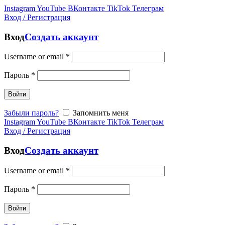
Instagram
YouTube
ВКонтакте
TikTok
Телеграм
Вход / Регистрация
Вход
Создать аккаунт
Username or email
*
Пароль
*
Войти
Забыли пароль?
Запомнить меня
Instagram
YouTube
ВКонтакте
TikTok
Телеграм
Вход / Регистрация
Вход
Создать аккаунт
Username or email
*
Пароль
*
Войти