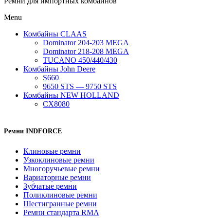
Ремни для импортных комбайнов
Menu
Комбайны CLAAS
Dominator 204-203 MEGA
Dominator 218-208 MEGA
TUCANO 450/440/430
Комбайны John Deere
S660
9650 STS — 9750 STS
Комбайны NEW HOLLAND
CX8080
Ремни INDFORCE
Клиновые ремни
Узкоклиновые ремни
Многоручьевые ремни
Вариаторные ремни
Зубчатые ремни
Поликлиновые ремни
Шестигранные ремни
Ремни стандарта RMA