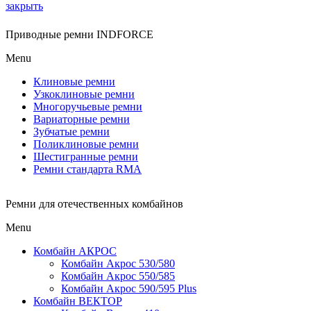
закрыть
Приводные ремни INDFORCE
Menu
Клиновые ремни
Узкоклиновые ремни
Многоручьевые ремни
Вариаторные ремни
Зубчатые ремни
Поликлиновые ремни
Шестигранные ремни
Ремни стандарта RMA
Ремни для отечественных комбайнов
Menu
Комбайн АКРОС
Комбайн Акрос 530/580
Комбайн Акрос 550/585
Комбайн Акрос 590/595 Plus
Комбайн ВЕКТОР