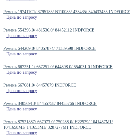
Ремень 197411C1/ 3795185/ N110085/ 433435/ 340433435 INDFORCE
Цена по запросу
Ремень 554396.0/ 481536.0/ 84452112 INDFORCE
Цена по запросу
Ремень 644209.0/ 84057874/ 71359598 INDFORCE
Цена по запросу
Ремень 667251.1/ 667251.0/ 644898.0/ 554031.0 INDFORCE
Цена по запросу
Ремень 667681.0/ 84457079 INDFORCE
Цена по запросу
Ремень 84056913/ 84455758/ 84455766 INDFORCE
Цена по запросу
Ремень 87521887/ 667973.0/ 750288.0/ H22529/ 1041487M1/
1041658M1/ 141653M1/ 3287277M1 INDFORCE
Цена по запросу