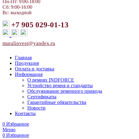
Пн-Пт: 9:00-18:00
Сб: 9:00-16:00
Вс: выходной
+7 905 029-01-13
maralinvest@yandex.ru
Главная
Продукция
Оплата и доставка
Информация
О ремнях INDFORCE
Устройство ремня и стандарты
Обслуживание ременного привода
Сертификаты
Гарантийные обязательства
Новости
Контакты
0
Избранное
Меню
0
Избранное