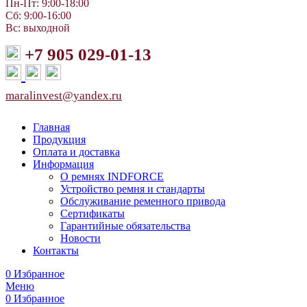
Пн-Пт: 9:00-18:00
Сб: 9:00-16:00
Вс: выходной
+7 905 029-01-13
maralinvest@yandex.ru
Главная
Продукция
Оплата и доставка
Информация
О ремнях INDFORCE
Устройство ремня и стандарты
Обслуживание ременного привода
Сертификаты
Гарантийные обязательства
Новости
Контакты
0
Избранное
Меню
0
Избранное