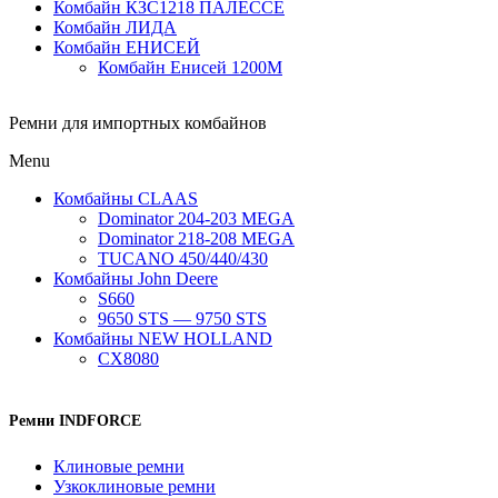
Комбайн КЗС1218 ПАЛЕССЕ
Комбайн ЛИДА
Комбайн ЕНИСЕЙ
Комбайн Енисей 1200М
Ремни для импортных комбайнов
Menu
Комбайны CLAAS
Dominator 204-203 MEGA
Dominator 218-208 MEGA
TUCANO 450/440/430
Комбайны John Deere
S660
9650 STS — 9750 STS
Комбайны NEW HOLLAND
CX8080
Ремни INDFORCE
Клиновые ремни
Узкоклиновые ремни