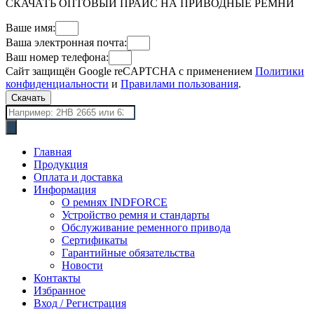
СКАЧАТЬ ОПТОВЫЙ ПРАЙС НА ПРИВОДНЫЕ РЕМНИ
Ваше имя:
Ваша электронная почта:
Ваш номер телефона:
Сайт защищён Google reCAPTCHA с применением
Политики
конфиденциальности
и
Правилами пользования
.
Скачать
Поиск
товаров
Главная
Продукция
Оплата и доставка
Информация
О ремнях INDFORCE
Устройство ремня и стандарты
Обслуживание ременного привода
Сертификаты
Гарантийные обязательства
Новости
Контакты
Избранное
Вход / Регистрация