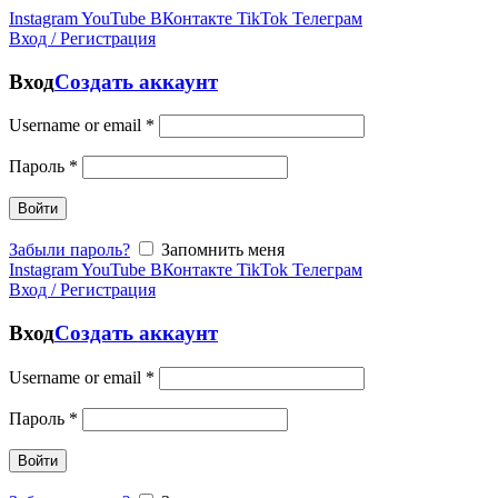
Instagram
YouTube
ВКонтакте
TikTok
Телеграм
Вход / Регистрация
Вход
Создать аккаунт
Username or email
*
Пароль
*
Войти
Забыли пароль?
Запомнить меня
Instagram
YouTube
ВКонтакте
TikTok
Телеграм
Вход / Регистрация
Вход
Создать аккаунт
Username or email
*
Пароль
*
Войти