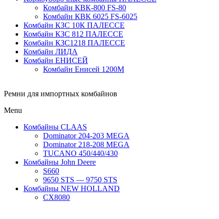
Комбайн КВК-800 FS-80
Комбайн КВК 6025 FS-6025
Комбайн КЗС 10К ПАЛЕССЕ
Комбайн КЗС 812 ПАЛЕССЕ
Комбайн КЗС1218 ПАЛЕССЕ
Комбайн ЛИДА
Комбайн ЕНИСЕЙ
Комбайн Енисей 1200М
Ремни для импортных комбайнов
Menu
Комбайны CLAAS
Dominator 204-203 MEGA
Dominator 218-208 MEGA
TUCANO 450/440/430
Комбайны John Deere
S660
9650 STS — 9750 STS
Комбайны NEW HOLLAND
CX8080