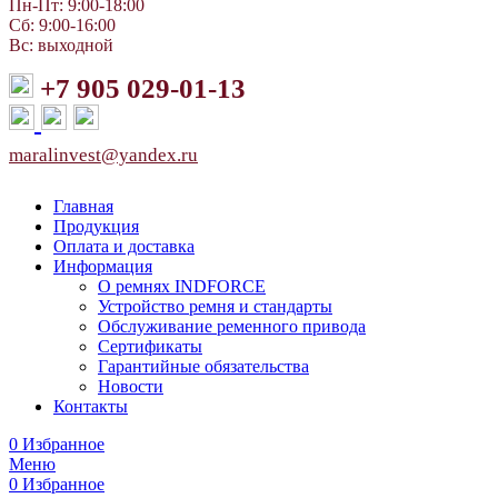
Пн-Пт: 9:00-18:00
Сб: 9:00-16:00
Вс: выходной
+7 905 029-01-13
maralinvest@yandex.ru
Главная
Продукция
Оплата и доставка
Информация
О ремнях INDFORCE
Устройство ремня и стандарты
Обслуживание ременного привода
Сертификаты
Гарантийные обязательства
Новости
Контакты
0
Избранное
Меню
0
Избранное