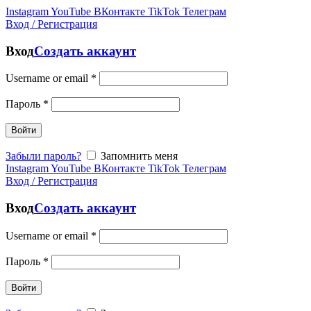
Instagram
YouTube
ВКонтакте
TikTok
Телеграм
Вход / Регистрация
Вход
Создать аккаунт
Username or email
*
Пароль
*
Войти
Забыли пароль?
Запомнить меня
Instagram
YouTube
ВКонтакте
TikTok
Телеграм
Вход / Регистрация
Вход
Создать аккаунт
Username or email
*
Пароль
*
Войти