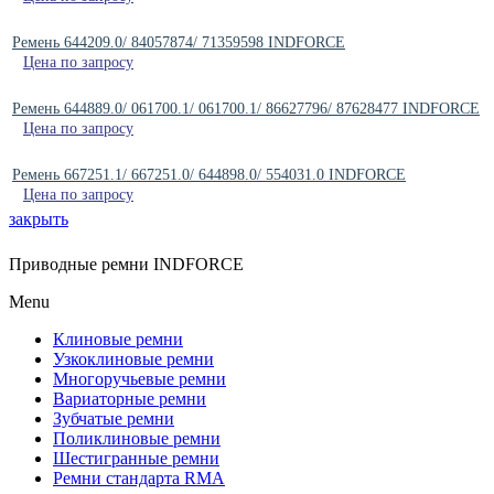
Ремень 644209.0/ 84057874/ 71359598 INDFORCE
Цена по запросу
Ремень 644889.0/ 061700.1/ 061700.1/ 86627796/ 87628477 INDFORCE
Цена по запросу
Ремень 667251.1/ 667251.0/ 644898.0/ 554031.0 INDFORCE
Цена по запросу
закрыть
Приводные ремни INDFORCE
Menu
Клиновые ремни
Узкоклиновые ремни
Многоручьевые ремни
Вариаторные ремни
Зубчатые ремни
Поликлиновые ремни
Шестигранные ремни
Ремни стандарта RMA