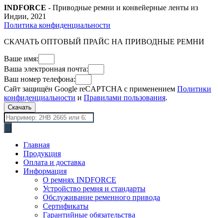
INDFORCE
- Приводные ремни и конвейерные ленты из
Индии, 2021
Политика конфиденциальности
СКАЧАТЬ ОПТОВЫЙ ПРАЙС НА ПРИВОДНЫЕ РЕМНИ
Ваше имя:
Ваша электронная почта:
Ваш номер телефона:
Сайт защищён Google reCAPTCHA с применением
Политики
конфиденциальности
и
Правилами пользования
.
Скачать
Поиск
товаров
Главная
Продукция
Оплата и доставка
Информация
О ремнях INDFORCE
Устройство ремня и стандарты
Обслуживание ременного привода
Сертификаты
Гарантийные обязательства