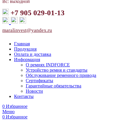
Вс: выходной
+7 905 029-01-13
maralinvest@yandex.ru
Главная
Продукция
Оплата и доставка
Информация
О ремнях INDFORCE
Устройство ремня и стандарты
Обслуживание ременного привода
Сертификаты
Гарантийные обязательства
Новости
Контакты
0
Избранное
Меню
0
Избранное