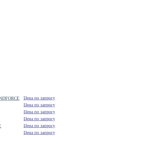
Цена по запросу
5 INDFORCE
Цена по запросу
Цена по запросу
Цена по запросу
Цена по запросу
E
Цена по запросу