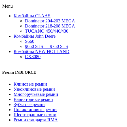
Menu
Комбайны CLAAS
Dominator 204-203 MEGA
Dominator 218-208 MEGA
TUCANO 450/440/430
Комбайны John Deere
S660
9650 STS — 9750 STS
Комбайны NEW HOLLAND
CX8080
Ремни INDFORCE
Клиновые ремни
Узкоклиновые ремни
Многоручьевые ремни
Вариаторные ремни
Зубчатые ремни
Поликлиновые ремни
Шестигранные ремни
Ремни стандарта RMA