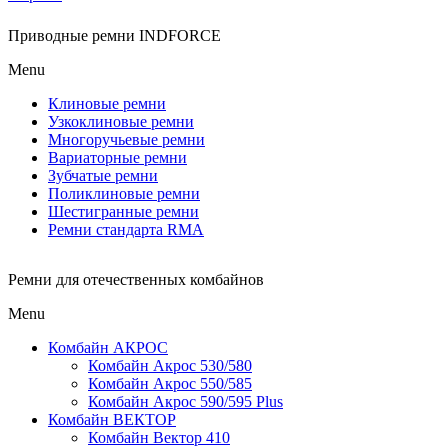
Приводные ремни INDFORCE
Menu
Клиновые ремни
Узкоклиновые ремни
Многоручьевые ремни
Вариаторные ремни
Зубчатые ремни
Поликлиновые ремни
Шестигранные ремни
Ремни стандарта RMA
Ремни для отечественных комбайнов
Menu
Комбайн АКРОС
Комбайн Акрос 530/580
Комбайн Акрос 550/585
Комбайн Акрос 590/595 Plus
Комбайн ВЕКТОР
Комбайн Вектор 410